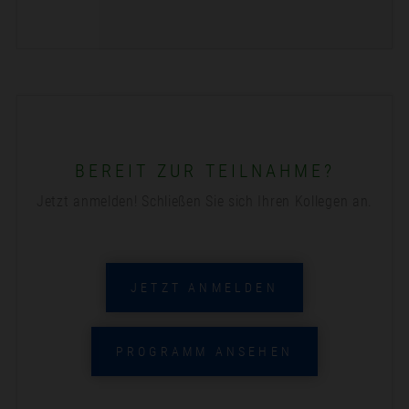
BEREIT ZUR TEILNAHME?
Jetzt anmelden! Schließen Sie sich Ihren Kollegen an.
JETZT ANMELDEN
PROGRAMM ANSEHEN