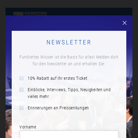
NEWSLETTER
Fundiertes Wissen ist die Basis für alles! Melden dich
für den Newsletter an und erhalten Sie:
10% Rabatt auf Ihr erstes Ticket
Einblicke, Interviews, Tipps, Neuigkeiten und
vieles mehr
Erinnerungen an Preissenkungen
Vorname