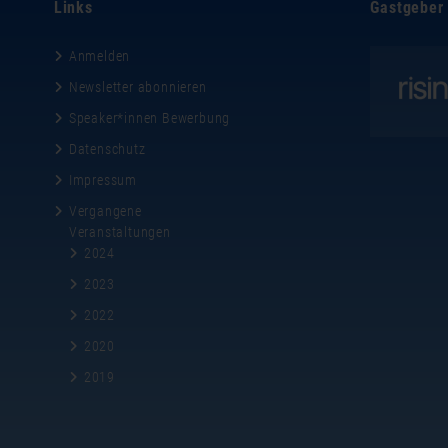
Links
Gastgeber
Anmelden
Newsletter abonnieren
Speaker*innen Bewerbung
Datenschutz
Impressum
Vergangene
Veranstaltungen
2024
2023
2022
2020
2019