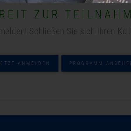
REIT ZUR TEILNAH
melden! Schließen Sie sich Ihren Kol
JETZT ANMELDEN
PROGRAMM ANSEHE