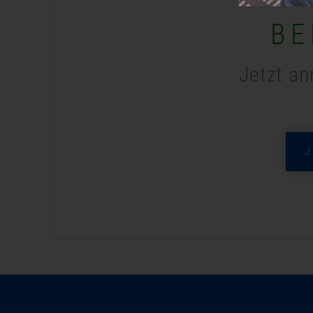
BE
Jetzt an