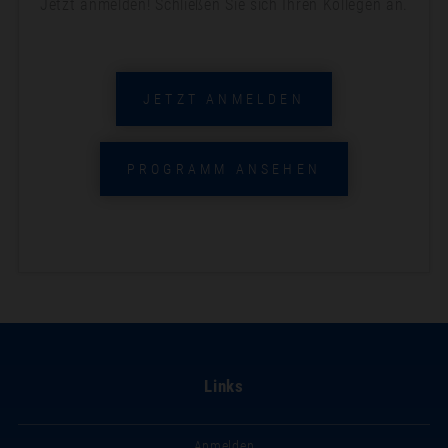
Jetzt anmelden! Schließen Sie sich Ihren Kollegen an.
JETZT ANMELDEN
PROGRAMM ANSEHEN
Links
Anmelden