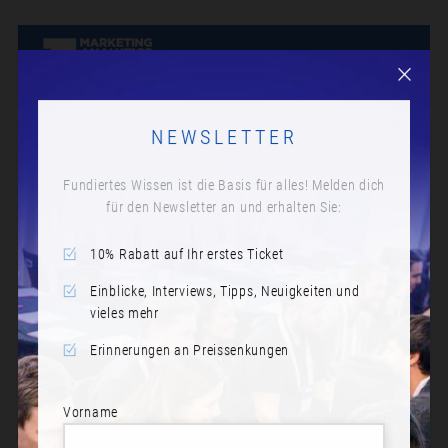
NEWSLETTER
Fundiertes Wissen ist die Basis für alles! Melden dich
für den Newsletter an und erhalten Sie:
10% Rabatt auf Ihr erstes Ticket
Einblicke, Interviews, Tipps, Neuigkeiten und
vieles mehr
Erinnerungen an Preissenkungen
Vorname