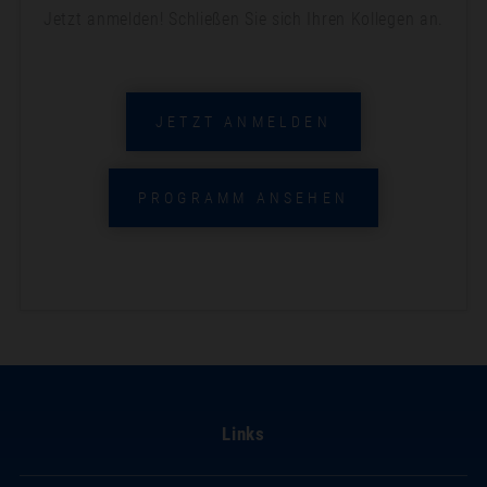
Jetzt anmelden! Schließen Sie sich Ihren Kollegen an.
JETZT ANMELDEN
PROGRAMM ANSEHEN
Links