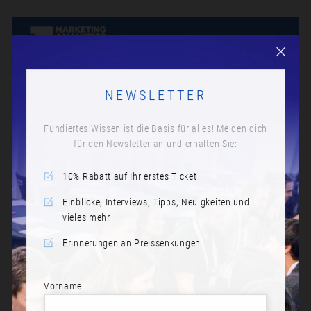
NEWSLETTER
Fundiertes Wissen ist die Basis für alles! Melden dich
für den Newsletter an und erhalten Sie:
10% Rabatt auf Ihr erstes Ticket
Einblicke, Interviews, Tipps, Neuigkeiten und
vieles mehr
Erinnerungen an Preissenkungen
Vorname