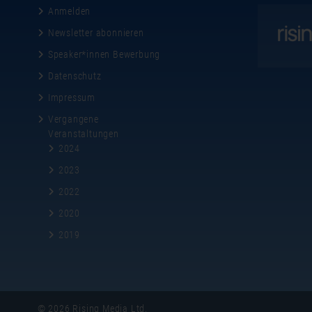
Anmelden
Newsletter abonnieren
Speaker*innen Bewerbung
Datenschutz
Impressum
Vergangene
Veranstaltungen
2024
2023
2022
2020
2019
© 2026 Rising Media Ltd.