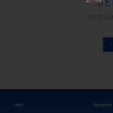
BE
Jetzt an
Links
Gastgeber