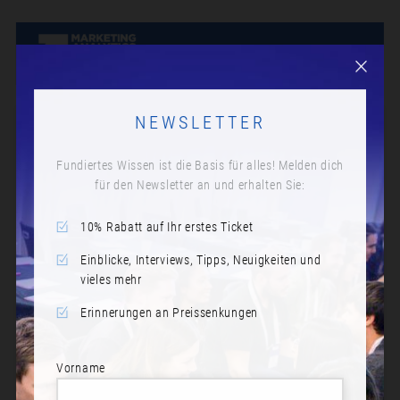
NEWSLETTER
Fundiertes Wissen ist die Basis für alles! Melden dich
für den Newsletter an und erhalten Sie:
10% Rabatt auf Ihr erstes Ticket
Einblicke, Interviews, Tipps, Neuigkeiten und
vieles mehr
Erinnerungen an Preissenkungen
Vorname