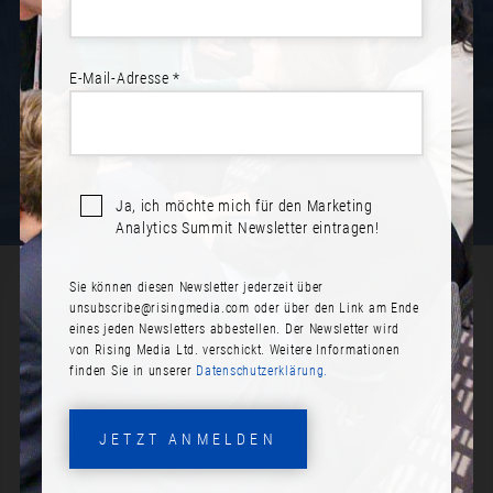
NEWSLETTER ABONNIEREN
E-Mail-Adresse *
Ja, ich möchte mich für den Marketing
Analytics Summit Newsletter eintragen!
Sie können diesen Newsletter jederzeit über
SPEAKER*INNEN - BERLIN 2025
unsubscribe@risingmedia.com
oder über den Link am Ende
eines jeden Newsletters abbestellen. Der Newsletter wird
von Rising Media Ltd. verschickt. Weitere Informationen
finden Sie in unserer
Datenschutzerklärung.
JETZT ANMELDEN