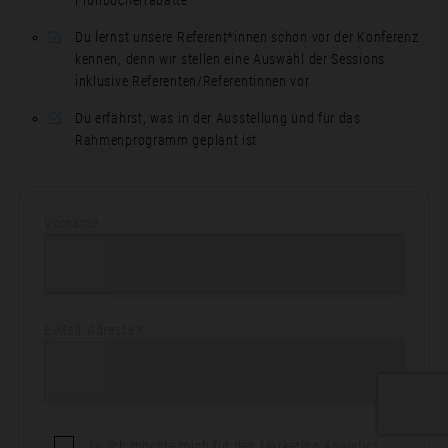
Du lernst unsere Referent*innen schon vor der Konferenz
kennen, denn wir stellen eine Auswahl der Sessions
inklusive Referenten/Referentinnen vor
Du erfährst, was in der Ausstellung und für das
Rahmenprogramm geplant ist
Vorname
E-Mail-Adresse *
Ja, ich möchte mich für den Marketing Analytics