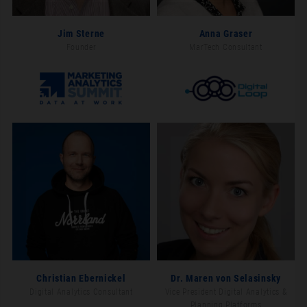
Jim Sterne
Anna Graser
Founder
MarTech Consultant
Christian Ebernickel
Dr. Maren von Selasinsky
Digital Analytics Consultant
Vice President Digital Analytics &
Planning Platforms