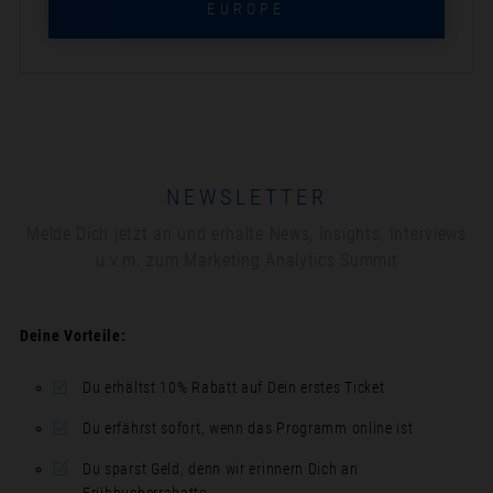
EUROPE
NEWSLETTER
Melde Dich jetzt an und erhalte News, Insights, Interviews
u.v.m. zum Marketing Analytics Summit
Deine Vorteile:
Du erhältst 10% Rabatt auf Dein erstes Ticket
Du erfährst sofort, wenn das Programm online ist
Du sparst Geld, denn wir erinnern Dich an
Frühbucherrabatte