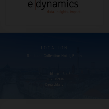
LOCATION
Radisson Collection Hotel, Berlin
Karl-Liebknecht-Str. 3
10178 Berlin
Deutschland