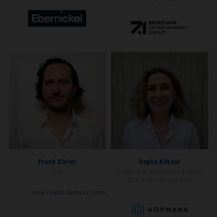
Frank Sieler
Özgün Köksal
CMO
Promovierte Psychologin & Senior
Data Analytics Specialist
Invia Flights Germany GmbH