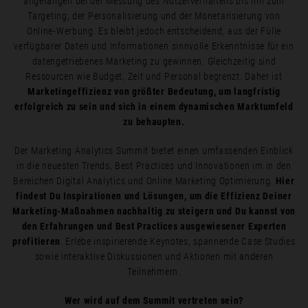
angefangen bei der Messung des Nutzerverhaltens bis hin zum
Targeting, der Personalisierung und der Monetarisierung von
Online-Werbung. Es bleibt jedoch entscheidend, aus der Fülle
verfügbarer Daten und Informationen sinnvolle Erkenntnisse für ein
datengetriebenes Marketing zu gewinnen. Gleichzeitig sind
Ressourcen wie Budget, Zeit und Personal begrenzt. Daher ist
Marketingeffizienz von größter Bedeutung, um langfristig
erfolgreich zu sein und sich in einem dynamischen Marktumfeld
zu behaupten.
Der Marketing Analytics Summit bietet einen umfassenden Einblick
in die neuesten Trends, Best Practices und Innovationen im in den
Bereichen Digital Analytics und Online Marketing Optimierung.
Hier
findest Du Inspirationen und Lösungen, um die Effizienz Deiner
Marketing-Maßnahmen nachhaltig zu steigern und Du kannst von
den Erfahrungen und Best Practices ausgewiesener Experten
profitieren
. Erlebe inspirierende Keynotes, spannende Case Studies
sowie interaktive Diskussionen und Aktionen mit anderen
Teilnehmern.
Wer wird auf dem Summit vertreten sein?