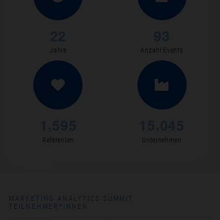
2
2
9
3
Jahre
Anzahl Events
,
,
1
5
9
5
1
5
0
4
5
Referenten
Unternehmen
MARKETING ANALYTICS SUMMIT
TEILNEHMER*INNEN