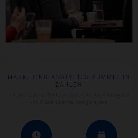
MARKETING ANALYTICS SUMMIT IN
ZAHLEN
Unsere 22-jährige Konferenz-Geschichte beim Austausch
von Wissen über Marketinganalysen