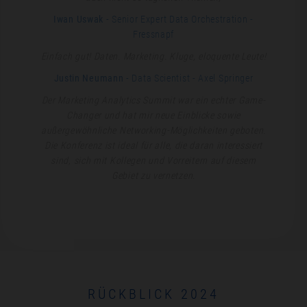
Iwan Uswak
- Senior Expert Data Orchestration
-
Fressnapf
Einfach gut! Daten. Marketing. Kluge, eloquente Leute!
Justin Neumann
- Data Scientist
- Axel Springer
Der Marketing Analytics Summit war ein echter Game-
Changer und hat mir neue Einblicke sowie
außergewöhnliche Networking-Möglichkeiten geboten.
Die Konferenz ist ideal für alle, die daran interessiert
sind, sich mit Kollegen und Vorreitern auf diesem
Gebiet zu vernetzen.
RÜCKBLICK 2024