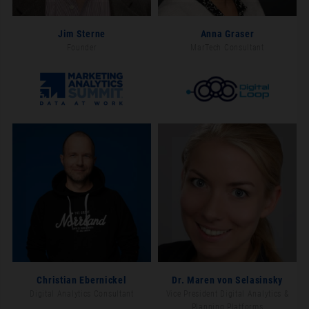
Jim Sterne
Anna Graser
Founder
MarTech Consultant
Christian Ebernickel
Dr. Maren von Selasinsky
Digital Analytics Consultant
Vice President Digital Analytics &
Planning Platforms