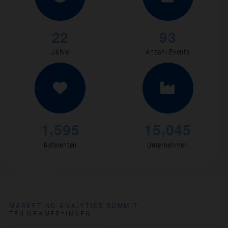
2
2
9
3
Jahre
Anzahl Events
,
,
1
5
9
5
1
5
0
4
5
Referenten
Unternehmen
MARKETING ANALYTICS SUMMIT
TEILNEHMER*INNEN