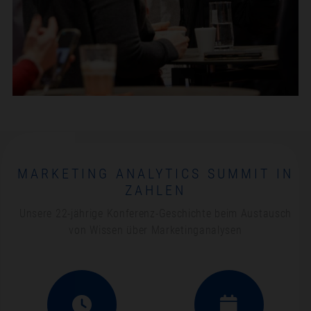
MARKETING ANALYTICS SUMMIT IN
ZAHLEN
Unsere 22-jährige Konferenz-Geschichte beim Austausch
von Wissen über Marketinganalysen