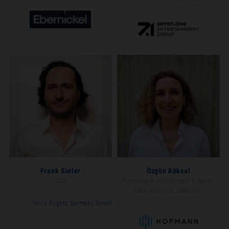
Frank Sieler
Özgün Köksal
CMO
Promovierte Psychologin & Senior
Data Analytics Specialist
Invia Flights Germany GmbH