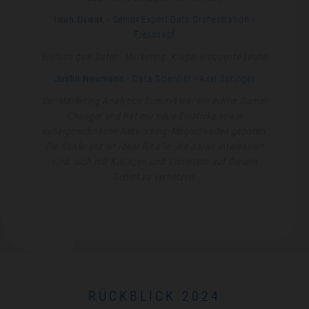
Iwan Uswak
- Senior Expert Data Orchestration
-
Fressnapf
Einfach gut! Daten. Marketing. Kluge, eloquente Leute!
Justin Neumann
- Data Scientist
- Axel Springer
Der Marketing Analytics Summit war ein echter Game-
Changer und hat mir neue Einblicke sowie
außergewöhnliche Networking-Möglichkeiten geboten.
Die Konferenz ist ideal für alle, die daran interessiert
sind, sich mit Kollegen und Vorreitern auf diesem
Gebiet zu vernetzen.
RÜCKBLICK 2024