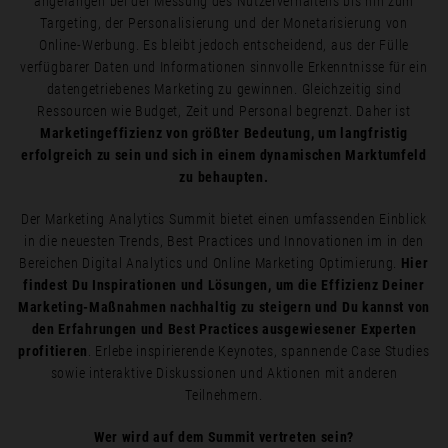
angefangen bei der Messung des Nutzerverhaltens bis hin zum
Targeting, der Personalisierung und der Monetarisierung von
Online-Werbung. Es bleibt jedoch entscheidend, aus der Fülle
verfügbarer Daten und Informationen sinnvolle Erkenntnisse für ein
datengetriebenes Marketing zu gewinnen. Gleichzeitig sind
Ressourcen wie Budget, Zeit und Personal begrenzt. Daher ist
Marketingeffizienz von größter Bedeutung, um langfristig
erfolgreich zu sein und sich in einem dynamischen Marktumfeld
zu behaupten.
Der Marketing Analytics Summit bietet einen umfassenden Einblick
in die neuesten Trends, Best Practices und Innovationen im in den
Bereichen Digital Analytics und Online Marketing Optimierung.
Hier
findest Du Inspirationen und Lösungen, um die Effizienz Deiner
Marketing-Maßnahmen nachhaltig zu steigern und Du kannst von
den Erfahrungen und Best Practices ausgewiesener Experten
profitieren
. Erlebe inspirierende Keynotes, spannende Case Studies
sowie interaktive Diskussionen und Aktionen mit anderen
Teilnehmern.
Wer wird auf dem Summit vertreten sein?