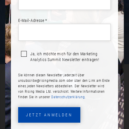
NEWSLETTER ABONNIEREN
E-Mail-Adresse *
Ja, ich möchte mich für den Marketing
Analytics Summit Newsletter eintragen!
Sie können diesen Newsletter jederzeit über
SPEAKER*INNEN - BERLIN 2025
unsubscribe@risingmedia.com
oder über den Link am Ende
eines jeden Newsletters abbestellen. Der Newsletter wird
von Rising Media Ltd. verschickt. Weitere Informationen
finden Sie in unserer
Datenschutzerklärung.
JETZT ANMELDEN