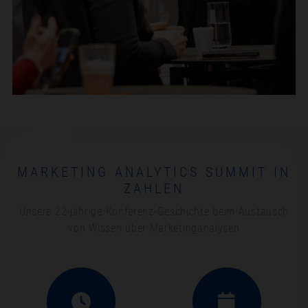
MARKETING ANALYTICS SUMMIT IN
ZAHLEN
Unsere 22-jährige Konferenz-Geschichte beim Austausch
von Wissen über Marketinganalysen