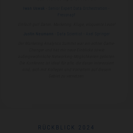
Iwan Uswak
- Senior Expert Data Orchestration
-
Fressnapf
Einfach gut! Daten. Marketing. Kluge, eloquente Leute!
Justin Neumann
- Data Scientist
- Axel Springer
Der Marketing Analytics Summit war ein echter Game-
Changer und hat mir neue Einblicke sowie
außergewöhnliche Networking-Möglichkeiten geboten.
Die Konferenz ist ideal für alle, die daran interessiert
sind, sich mit Kollegen und Vorreitern auf diesem
Gebiet zu vernetzen.
RÜCKBLICK 2024