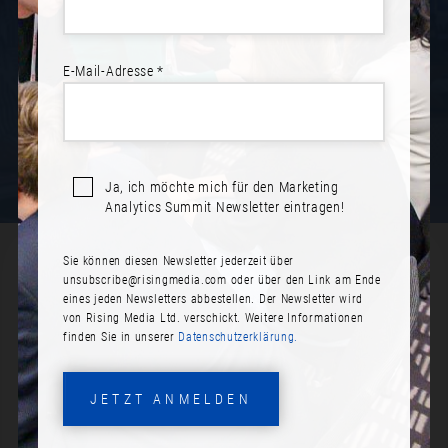
NEWSLETTER ABONNIEREN
E-Mail-Adresse *
Ja, ich möchte mich für den Marketing
Analytics Summit Newsletter eintragen!
Sie können diesen Newsletter jederzeit über
SPEAKER*INNEN - BERLIN 2025
unsubscribe@risingmedia.com
oder über den Link am Ende
eines jeden Newsletters abbestellen. Der Newsletter wird
von Rising Media Ltd. verschickt. Weitere Informationen
finden Sie in unserer
Datenschutzerklärung.
JETZT ANMELDEN