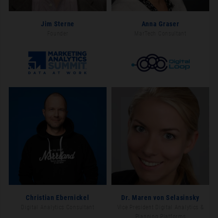
Jim Sterne
Anna Graser
Founder
MarTech Consultant
Christian Ebernickel
Dr. Maren von Selasinsky
Digital Analytics Consultant
Vice President Digital Analytics &
Planning Platforms