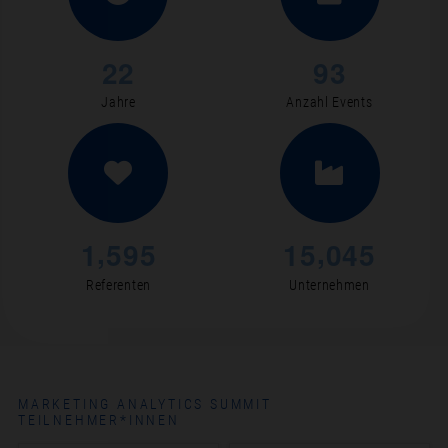
2
2
9
3
Jahre
Anzahl Events
,
,
1
5
9
5
1
5
0
4
5
Referenten
Unternehmen
MARKETING ANALYTICS SUMMIT
TEILNEHMER*INNEN