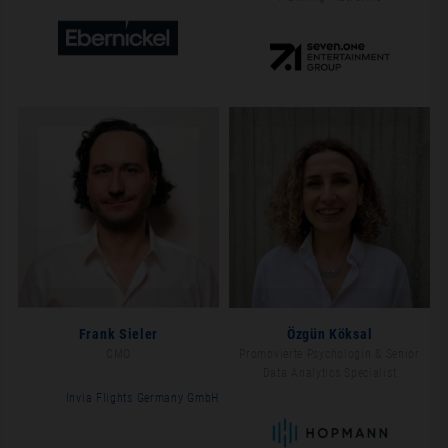
Frank Sieler
Özgün Köksal
CMO
Promovierte Psychologin & Senior
Data Analytics Specialist
Invia Flights Germany GmbH