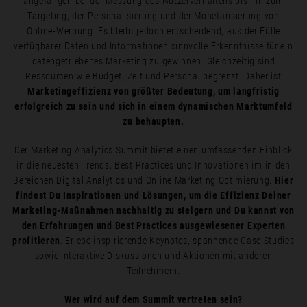
angefangen bei der Messung des Nutzerverhaltens bis hin zum
Targeting, der Personalisierung und der Monetarisierung von
Online-Werbung. Es bleibt jedoch entscheidend, aus der Fülle
verfügbarer Daten und Informationen sinnvolle Erkenntnisse für ein
datengetriebenes Marketing zu gewinnen. Gleichzeitig sind
Ressourcen wie Budget, Zeit und Personal begrenzt. Daher ist
Marketingeffizienz von größter Bedeutung, um langfristig
erfolgreich zu sein und sich in einem dynamischen Marktumfeld
zu behaupten.
Der Marketing Analytics Summit bietet einen umfassenden Einblick
in die neuesten Trends, Best Practices und Innovationen im in den
Bereichen Digital Analytics und Online Marketing Optimierung.
Hier
findest Du Inspirationen und Lösungen, um die Effizienz Deiner
Marketing-Maßnahmen nachhaltig zu steigern und Du kannst von
den Erfahrungen und Best Practices ausgewiesener Experten
profitieren
. Erlebe inspirierende Keynotes, spannende Case Studies
sowie interaktive Diskussionen und Aktionen mit anderen
Teilnehmern.
Wer wird auf dem Summit vertreten sein?